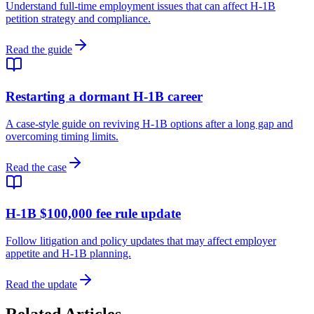
Understand full-time employment issues that can affect H-1B
petition strategy and compliance.
Read the guide
Restarting a dormant H-1B career
A case-style guide on reviving H-1B options after a long gap and
overcoming timing limits.
Read the case
H-1B $100,000 fee rule update
Follow litigation and policy updates that may affect employer
appetite and H-1B planning.
Read the update