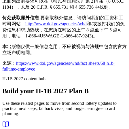
上面列出的要求可以在《移民与国籍法》第 214 条（8 U.S.C.
1184），以及 20 C.F.R. § 655.731 和 § 655.736 中找到。
何处获取额外信息
要获取额外信息，请访问我们的工资和工
时司网站：
http://www.dol.gov/agencies/whd
和/或拨打我们的免
费信息和求助热线，在您所在时区的上午 8 点至下午 5 点可
用，电话：1-866-4USWAGE (1-866-487-9243)。
本出版物仅供一般信息之用，不应被视为与法规中包含的官方
立场声明相同。
来源：
https://www.dol.gov/agencies/whd/fact-sheets/68-h1b-
fulltime-employee
H-1B 2027 content hub
Build your H-1B 2027 Plan B
Use these related pages to move from second-lottery updates to
practical next steps, fallback visas, and longer-term green-card
planning.