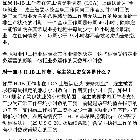
如果 H-1B 工作者在劳工情况申请表（LCA）上被认证为“全
职就业”，雇主被要求按全职工作周向工作者支付小时工资，
除了因与就业无关的条件或导致工作者无法工作的原因而处于
非生产状态的时期。一个全职工作周是每周 40 小时，除非雇
主能够证明在其常规业务过程中每周少于 40 小时是全职就
业。在任何情况下，每周少于 35 小时都不会被考虑为全职就
业。
全职就业也由行业标准及其商业惯例决定。这些标准受特定业
务运营的影响，包括业务运作的天数和小时数。
对于兼职 H-1B 工作者，雇主的工资义务是什么？
如果 H-1B 工作者在 LCA 上被认证为“兼职就业”，雇主被要
求按每周指定的兼职小时数向工作者支付小时工资。如果 I-
129 规定了兼职就业的小时数范围，雇主被要求向工作者支付
至少为正常工作平均小时数的工资，前提是该平均值在指示的
范围内。支付给工作者的工资不应少于兼职就业范围内指示的
最低小时数。在所有情况下，H-1B 非移民必须就在《公平劳
动标准法》（29 U.S.C. 201 及后续条款）含义内执行工作的所
有小时数获得规定的工资。