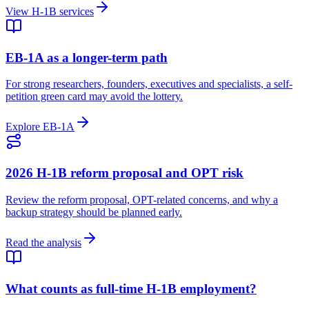
View H-1B services
EB-1A as a longer-term path
For strong researchers, founders, executives and specialists, a self-
petition green card may avoid the lottery.
Explore EB-1A
2026 H-1B reform proposal and OPT risk
Review the reform proposal, OPT-related concerns, and why a
backup strategy should be planned early.
Read the analysis
What counts as full-time H-1B employment?