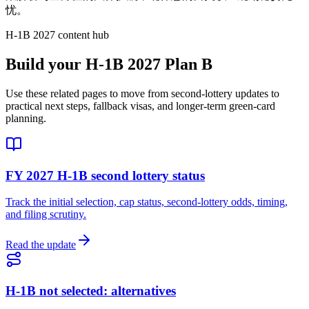
忧。
H-1B 2027 content hub
Build your H-1B 2027 Plan B
Use these related pages to move from second-lottery updates to
practical next steps, fallback visas, and longer-term green-card
planning.
FY 2027 H-1B second lottery status
Track the initial selection, cap status, second-lottery odds, timing,
and filing scrutiny.
Read the update
H-1B not selected: alternatives