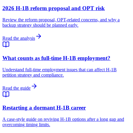
2026 H-1B reform proposal and OPT risk
Review the reform proposal, OPT-related concerns, and why a
backup strategy should be planned early.
Read the analysis
What counts as full-time H-1B employment?
Understand full-time employment issues that can affect H-1B
petition strategy and compliance.
Read the guide
Restarting a dormant H-1B career
A case-style guide on reviving H-1B options after a long gap and
overcoming timing limits.