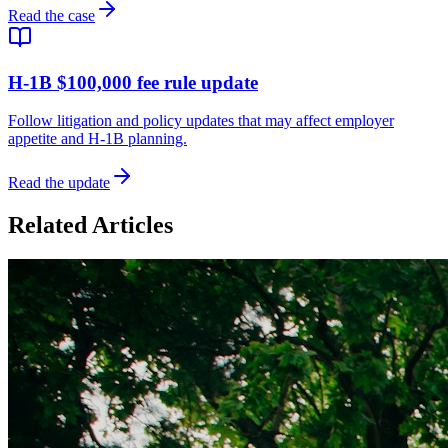
Read the case
H-1B $100,000 fee rule update
Follow litigation and policy updates that may affect employer
appetite and H-1B planning.
Read the update
Related Articles