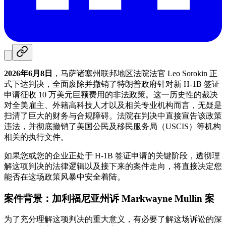
2026年6月8日
，马萨诸塞州联邦地区法院法官 Leo Sorokin 正
式下达判决，全面废除并撤销了特朗普政府针对新 H-1B 签证
申请征收 10 万美元巨额费用的非法政策。这一历史性的裁决
对全美雇主、外籍高科技人才以及相关专业机构而言，无疑是
扫清了巨大的财务与合规障碍。法院在判决中直接宣告该政策
违法，并彻底撤销了美国公民及移民服务局（USCIS）等机构
相关的执行文件。
如果您或您的企业正处于 H-1B 签证申请的关键阶段，透彻理
解这项判决的法律逻辑以及接下来的案件走向，将直接决定您
能否在这场政策风暴中安全着陆。
案件背景：加利福尼亚州诉 Markwayne Mullin 案
为了充分理解这项判决的重大意义，有必要了解这场诉讼的深