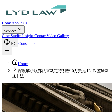
Home
About Us
Services
Case Studies
Insights
Contact
Video Gallery
Consultation
中文
Home
深度解析联邦法官裁定特朗普10万美元 H-1B 签证新
规非法