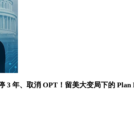
停 3 年、取消 OPT！留美大变局下的 Plan