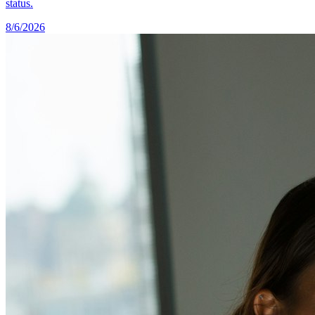
status.
8/6/2026