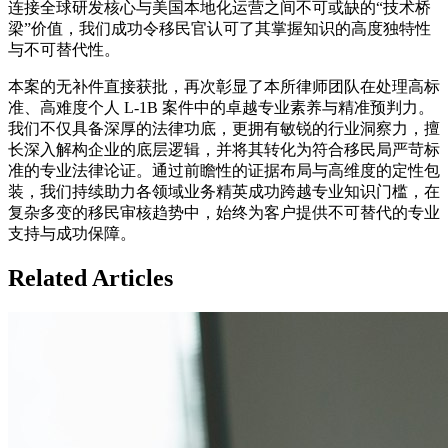
连接全球研发核心与美国本地化运营之间不可或缺的“技术桥
梁”价值，我们成功令移民官认可了其掌握知识的高度独特性
与不可替代性。
本案的无补件直接获批，再次彰显了本所律师团队在处理高标
准、高难度个人 L-1B 案件中的卓越专业素养与精准预判力。
我们不仅具备深厚的法律功底，更拥有敏锐的行业洞察力，擅
长深入解构企业的底层逻辑，并将其转化为符合移民局严苛标
准的专业法律论证。通过前瞻性的证据布局与高维度的定性包
装，我们持续助力各领域业务精英成功跨越专业知识门槛，在
复杂多变的移民审核趋势中，始终为客户提供不可替代的专业
支持与成功保障。
Related Articles