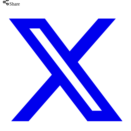
Share