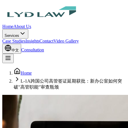
Home
About Us
Services
Case Studies
Insights
Contact
Video Gallery
Consultation
中文
Home
L-1A跨国公司高管签证延期获批：新办公室如何突
破"高管职能"审查瓶颈