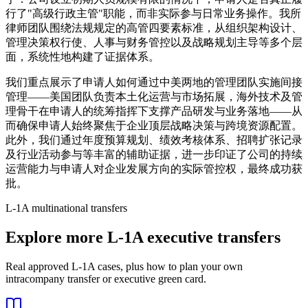
行了"高级行政主管"职能，而非实际参与日常业务操作。我所
律师团队围绕法规规定的高管四要素标准，从组织架构设计、
管理决策权行使、人事与财务管控以及战略规划主导等多个层
面，系统性地构建了证据体系。
我们重点展示了申请人如何通过中美两地的管理团队实施间接
管理——美国团队负责本土化运营与市场拓展，海外技术及管
理骨干在申请人的统筹指挥下支撑产品研发与业务落地——从
而确保申请人始终聚焦于企业顶层战略决策与跨境资源配置。
此外，我们通过年度预算规划、绩效考核体系、招聘扩张记录
及行业活动参与等丰富的辅助证据，进一步印证了公司的持续
运营能力与申请人对企业发展方向的实际管控权，最终成功获
批。
L-1A multinational transfers
Explore more L-1A executive transfers
Real approved L-1A cases, plus how to plan your own
intracompany transfer or executive green card.