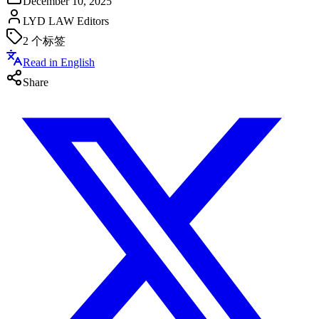
December 10, 2025
LYD LAW Editors
2
个标签
Read in English
Share