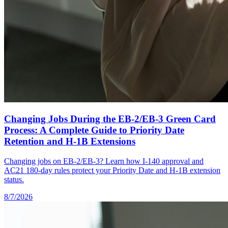
Changing Jobs During the EB-2/EB-3 Green Card
Process: A Complete Guide to Priority Date
Retention and H-1B Extensions
Changing jobs on EB-2/EB-3? Learn how I-140 approval and
AC21 180-day rules protect your Priority Date and H-1B extension
status.
8/7/2026