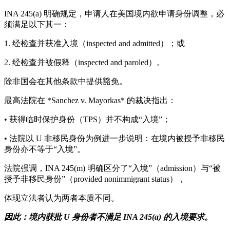
INA 245(a) 明确规定，申请人在美国境内欲申请身份调整，必
须满足以下其一：
1. 经检查并获准入境（inspected and admitted）；或
2. 经检查并被假释（inspected and paroled）。
除非国会在其他条款中提供豁免。
最高法院在 *Sanchez v. Mayorkas* 的裁决指出：
• 获得临时保护身份（TPS）并不构成“入境”；
• 法院以 U 非移民身份为例进一步说明：在境内被授予非移民
身份亦不等于“入境”。
法院强调，INA 245(m) 明确区分了“入境”（admission）与“被
授予非移民身份”（provided nonimmigrant status），
体现立法者认为两者本质不同。
因此：境内获批 U 身份者不满足 INA 245(a) 的入境要求。