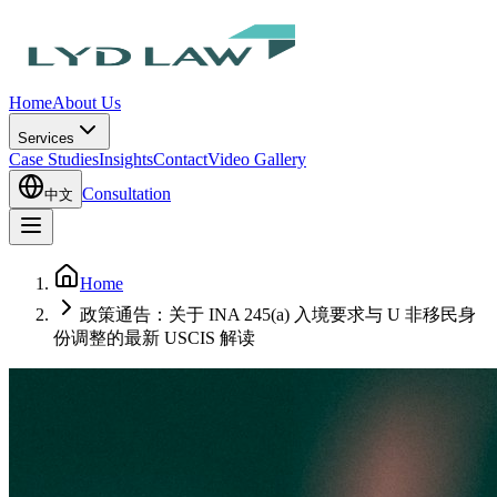
Home
About Us
Services
Case Studies
Insights
Contact
Video Gallery
Consultation
中文
Home
政策通告：关于 INA 245(a) 入境要求与 U 非移民身
份调整的最新 USCIS 解读