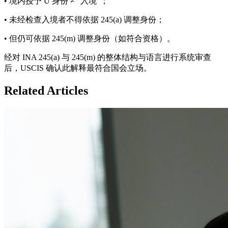
• 境内授予 U 身份 ≠ “入境”；
• 未经检查入境者不得依据 245(a) 调整身份；
• 但仍可依据 245(m) 调整身份（如符合资格）。
经对 INA 245(a) 与 245(m) 的整体结构与语言进行系统审查
后，USCIS 确认此解释最符合国会立场。
Related Articles