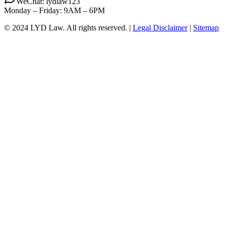
WeChat: lydlaw123
Monday – Friday: 9AM – 6PM
© 2024 LYD Law.
All rights reserved.
|
Legal Disclaimer
|
Sitemap