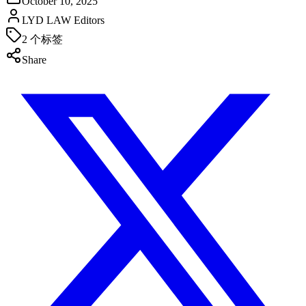
October 10, 2025
LYD LAW Editors
2
个标签
Share