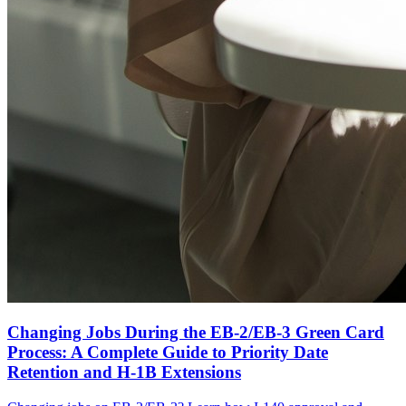
Changing Jobs During the EB-2/EB-3 Green Card
Process: A Complete Guide to Priority Date
Retention and H-1B Extensions