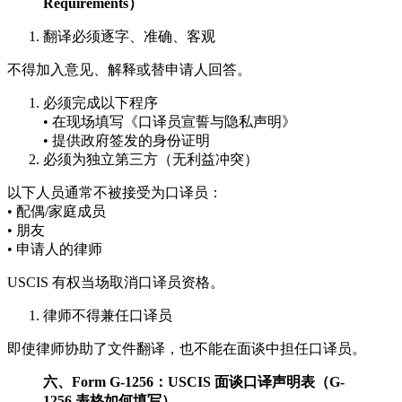
Requirements）
翻译必须逐字、准确、客观
不得加入意见、解释或替申请人回答。
必须完成以下程序
• 在现场填写《口译员宣誓与隐私声明》
• 提供政府签发的身份证明
必须为独立第三方（无利益冲突）
以下人员通常不被接受为口译员：
• 配偶/家庭成员
• 朋友
• 申请人的律师
USCIS 有权当场取消口译员资格。
律师不得兼任口译员
即使律师协助了文件翻译，也不能在面谈中担任口译员。
六、Form G-1256：USCIS 面谈口译声明表（G-
1256 表格如何填写）