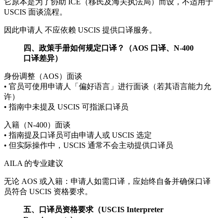
它原本是为了协助 ICE（移民及海关执法局）而设，不适用于
USCIS 面谈流程。
因此申请人 不应依赖 USCIS 提供口译服务。
四、政策手册如何规定口译？（AOS 口译、N-400
口译差异）
身份调整（AOS）面谈
• 官员可使用申请人「偏好语言」进行面谈（若其语言能力允
许）
• 指南中未提及 USCIS 可指派口译员
入籍（N-400）面谈
• 指南提及口译员可由申请人或 USCIS 选定
• 但实际操作中，USCIS 通常不会主动提供口译员
AILA 的专业建议
无论 AOS 或入籍：申请人如需口译，应始终自备并确保口译
员符合 USCIS 资格要求。
五、口译员资格要求（USCIS Interpreter