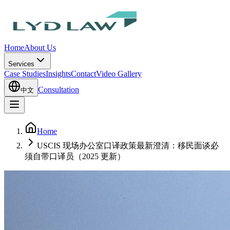
Home
About Us
Services
Case Studies
Insights
Contact
Video Gallery
Consultation
中文
Home
USCIS 现场办公室口译政策最新澄清：移民面谈必
须自带口译员（2025 更新）