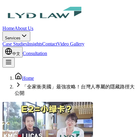
Home
About Us
Services
Case Studies
Insights
Contact
Video Gallery
Consultation
中文
Home
「全家衝美國」最強攻略！台灣人專屬的隱藏路徑大
公開