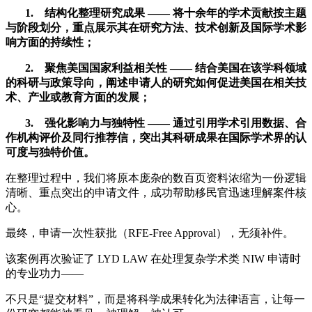
1. 结构化整理研究成果 —— 将十余年的学术贡献按主题
与阶段划分，重点展示其在研究方法、技术创新及国际学术影
响方面的持续性；
2. 聚焦美国国家利益相关性 —— 结合美国在该学科领域
的科研与政策导向，阐述申请人的研究如何促进美国在相关技
术、产业或教育方面的发展；
3. 强化影响力与独特性 —— 通过引用学术引用数据、合
作机构评价及同行推荐信，突出其科研成果在国际学术界的认
可度与独特价值。
在整理过程中，我们将原本庞杂的数百页资料浓缩为一份逻辑
清晰、重点突出的申请文件，成功帮助移民官迅速理解案件核
心。
最终，申请一次性获批（RFE-Free Approval），无须补件。
该案例再次验证了 LYD LAW 在处理复杂学术类 NIW 申请时
的专业功力——
不只是“提交材料”，而是将科学成果转化为法律语言，让每一