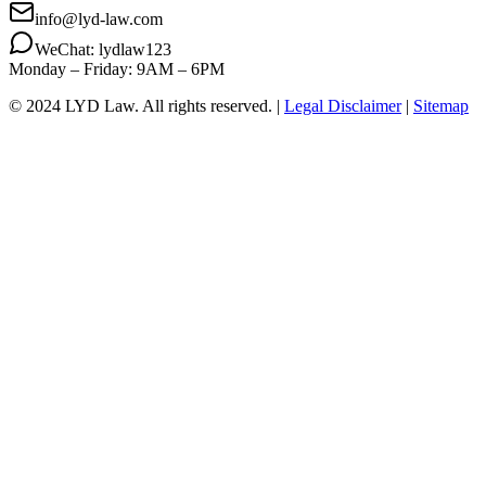
info@lyd-law.com
WeChat: lydlaw123
Monday – Friday: 9AM – 6PM
© 2024 LYD Law.
All rights reserved.
|
Legal Disclaimer
|
Sitemap