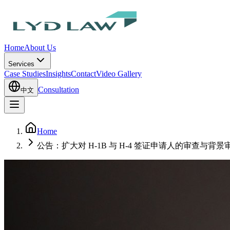
Home
About Us
Services
Case Studies
Insights
Contact
Video Gallery
Consultation
中文
Home
公告：扩大对 H-1B 与 H-4 签证申请人的审查与背景