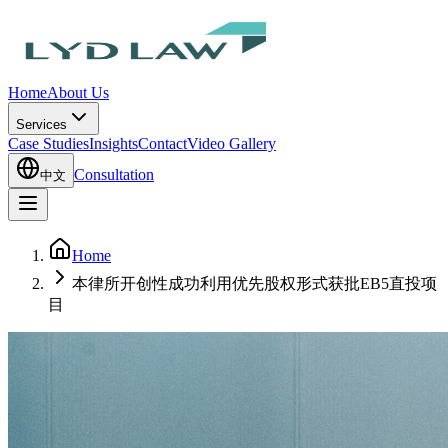
Home
About Us
Services
Case Studies
Insights
Contact
Video Gallery
Consultation
中文
Home
本律所开创性成功利用优先股权形式获批EB5直投项
目