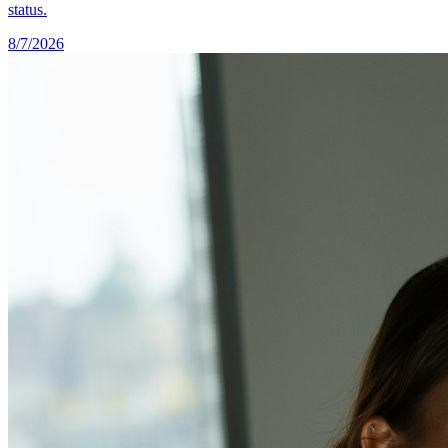
status.
8/7/2026