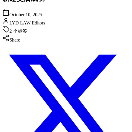
October 10, 2025
LYD LAW Editors
2
个标签
Share