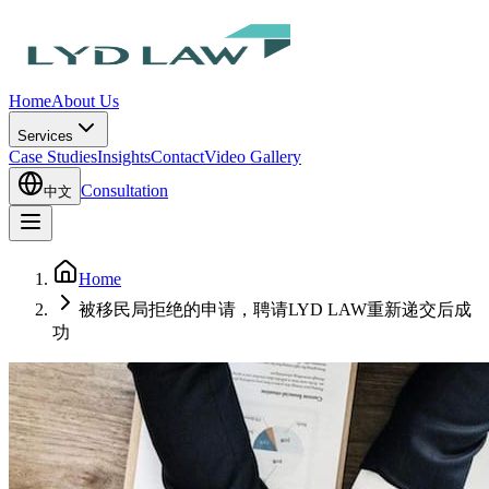
Home
About Us
Services
Case Studies
Insights
Contact
Video Gallery
Consultation
中文
Home
被移民局拒绝的申请，聘请LYD LAW重新递交后成
功