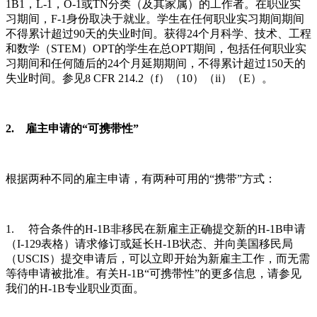
1B1，L-1，O-1或TN分类（及其家属）的工作者。在职业实
习期间，F-1身份取决于就业。学生在任何职业实习期间期间
不得累计超过90天的失业时间。获得24个月科学、技术、工程
和数学（STEM）OPT的学生在总OPT期间，包括任何职业实
习期间和任何随后的24个月延期期间，不得累计超过150天的
失业时间。参见8 CFR 214.2（f）（10）（ii）（E）。
2. 雇主申请的“可携带性”
根据两种不同的雇主申请，有两种可用的“携带”方式：
1. 符合条件的H-1B非移民在新雇主正确提交新的H-1B申请
（I-129表格）请求修订或延长H-1B状态、并向美国移民局
（USCIS）提交申请后，可以立即开始为新雇主工作，而无需
等待申请被批准。有关H-1B“可携带性”的更多信息，请参见
我们的H-1B专业职业页面。