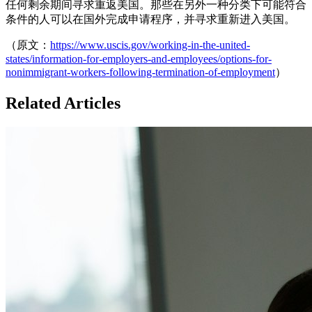
任何剩余期间寻求重返美国。那些在另外一种分类下可能符合
条件的人可以在国外完成申请程序，并寻求重新进入美国。
（原文：
https://www.uscis.gov/working-in-the-united-
states/information-for-employers-and-employees/options-for-
nonimmigrant-workers-following-termination-of-employment
）
Related Articles