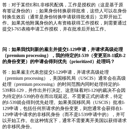
答：对于某些E和L非移民配偶，工作是授权的（这是基于原
有签证身份的）；如果身份转换获得批准，这些人可以在身份
转换生效后（通常是身份转换申请获得批准后）立即开始工
作。如果其他附属身份的人有资格获得工作授权，则需要通过
提交I-765表格申请工作授权，并在批准后开始工作。
问：如果我找到新的雇主并提交I-129申请，并请求高级处理
（premium processing），我的待定的I-539（变更至B-1或B-2
的身份变更）的申请会得到优先（prioritized）处理吗？
答：如果雇主代表您提交I-129申请，并请求高级处理
（premium processing），美国移民局（USCIS）通常会在高级
处理（premium processing）的时间范围内同时处理待定的I-
539和I-129，并作出并行决定。这意味着对I-129的裁决不会因
为待定的I-539的存在而出现延迟。不需要正式的请求，待定
的I-539就会得到优先处理。如果美国移民局（USCIS）批准I-
129申请，包括任何所请求的身份变更，则您通常会获得在I-
129申请中请求的非移民身份（而不是I-539申请中的），并可
以开始工作。在这种情况下，通常不需要离开美国以获得请求
的非移民身份。