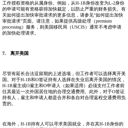
工作授权资格的从属身份。例如，从H-1B身份改变为L-2身份
的申请可能有资格获得加快裁定，以防止严重的财务损失。有
关如何提出加快审批请求的更多信息，请参见“如何提出加快
审批请求”页面。请注意，如果提供高级处理（premium
processing）服务，则美国移民局（USCIS）通常不考虑申请
的加快处理请求。
7. 离开美国
尽管有延长合法逗留期的上述选项，但工作者可以选择离开美
国。对于H-1B和O签证持有人选择在失业后离开美国的情况，
H-1B雇主或O雇主和O申请人（如果适用）必须支付工作者前
往其最近一次外国居住地的合理交通费用。此外，对于O签证
持有人，雇主和申请人都是合并和各自对合理返程交通费用负
责的。
在海外，H-1B持有人可以寻求美国就业，并在其H-1B身份的