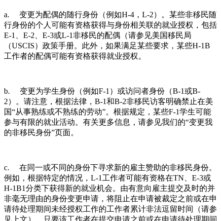
a. 变更为配偶的随行身份（例如H-4，L-2）。某些非移民随
行身份的个人可能有资格获得与身份相关联的就业授权，包括
E-1、E-2、E-3或L-1非移民的配偶（请参见美国移民局
（USCIS）政策手册。此外，如果满足某些要求，某些H-1B
工作者的配偶可能有资格获得就业授权。
b. 变更为学生身份（例如F-1）或访问者身份（B-1或B-
2）。请注意，根据法律，B-1和B-2非移民访客明确禁止在美
国“从事熟练或不熟练的劳动”。根据规定，某些F-1学生可能
参与有限的就业活动。有关更多信息，请参见我们的“变更我
的非移民身份”页面。
c. 在同一或不同的身份下寻求新的雇主赞助的非移民身份。
例如，根据特定的情况，L-1工作者可能有资格在TN、E-3或
H-1B1分类下获得新的就业机会。由有意向雇主提交及时的并
非毫无理由的身份变更申请，将阻止在申请被裁定之前或在申
请待处理期间未经授权工作的工作者累计非法逗留时间（请参
见上文），只要该工作者在提交申请之前或在申请待处理期间