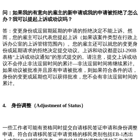
问：如果我的有意向的雇主的新申请或我的申请被拒绝了怎么
办？我可以提起上诉或动议吗？
答：变更身份或逗留期延期的申请的拒绝决定不能上诉。然
而，您的雇主可以代表您提起上诉（如果该案件类型在行政上
诉办公室的上诉管辖范围内）。您的雇主还可以就您的变更身
份或延期请求的拒绝决定提交动议。上诉和动议都是以I-290B
表格“上诉或动议通知”的形式提交的。请注意，提交上诉或动
议不会停止非法逗留时间的累计—非法逗留时间将继续累计。
如果动议被批准并且原有申请被批准，则如果符合条件的话，
身份的变更或延期也可以获得批准，您不会有非法逗留时间的
累计。
4. 身份调整（Adjustment of Status）
一些工作者可能有资格同时提交自请移民签证申请和身份调整
申请。符合自请移民签证申请资格的移民类别包括EB-1杰出