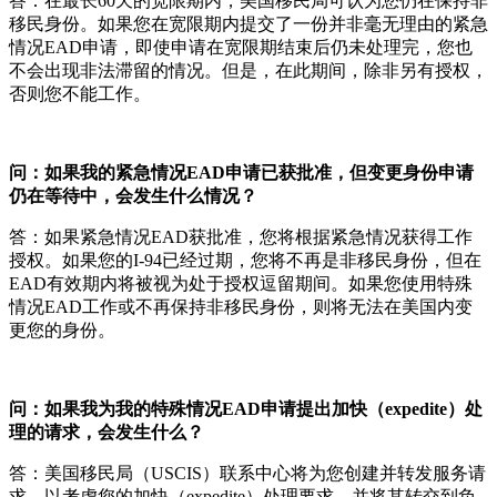
答：在最长60天的宽限期内，美国移民局可认为您仍在保持非
移民身份。如果您在宽限期内提交了一份并非毫无理由的紧急
情况EAD申请，即使申请在宽限期结束后仍未处理完，您也
不会出现非法滞留的情况。但是，在此期间，除非另有授权，
否则您不能工作。
问：如果我的紧急情况EAD申请已获批准，但变更身份申请
仍在等待中，会发生什么情况？
答：如果紧急情况EAD获批准，您将根据紧急情况获得工作
授权。如果您的I-94已经过期，您将不再是非移民身份，但在
EAD有效期内将被视为处于授权逗留期间。如果您使用特殊
情况EAD工作或不再保持非移民身份，则将无法在美国内变
更您的身份。
问：如果我为我的特殊情况EAD申请提出加快（expedite）处
理的请求，会发生什么？
答：美国移民局（USCIS）联系中心将为您创建并转发服务请
求，以考虑您的加快（expedite）处理要求，并将其转交到负