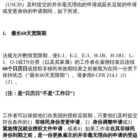
（USCIS）及时提交的并非毫无理由的申请或延长逗留的申请
或变更身份的申请期间，如下所述。
1. 最长60天宽限期
法规允许酌情宽限期，使E-1、E-2、E-3、H-1B、H-1B1、L-
1、O-1或TN分类（以及其家属）的工作者在雇佣结束后连续
60个日历日
或授权非移民有效期结束之前被视为在同一分类下
保持状态（“最长60天宽限期”）。请参阅8 CFR 214.1（l）
（2）。
（注：是“日历日”不是“工作日”）
工作者可以保留他们在美国的授权逗留期，只要他们及时提交
符合条件的1）
非移民身份变更申请
、2）
身份调整申请
或3）
紧急情况就业授权文件申请
，或者4）如果工作者
在其非移民
身份到期之前，是一份更换雇主的并非毫无理由的申请的受益