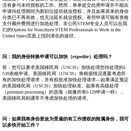
没有参与未经授权的工作。然而，单单提交此类申请并不能在
申请待处理期间为新职位提供就业授权，并且如果原来的身份
分类已不再有效，也无法延长就业授权。有些申请可能有资格
支付额外费用进行加急处理。非公民STEM专业人员可以在我
们的Options for Noncitizen STEM Professionals to Work in the
United States页面上找到潜在的途径。
问：我的身份转换申请可以加快（expedite）处理吗？
答：您可以要求美国移民局（USCIS）加快处理您待处理的I-
539表格申请。美国移民局（USCIS）将根据情况逐案考虑所
有的加快处理请求，并有权批准加快处理请求—如果满足预定
的美国移民局（USCIS）加快处理标准。如果有高级处理
（premium processing）的选项（就像所有I-129申请一样），
美国移民局则通常不考虑加快处理的请求。
问：如果我将身份更改为受雇的有工作授权的附属身份，我可
以多快开始工作？