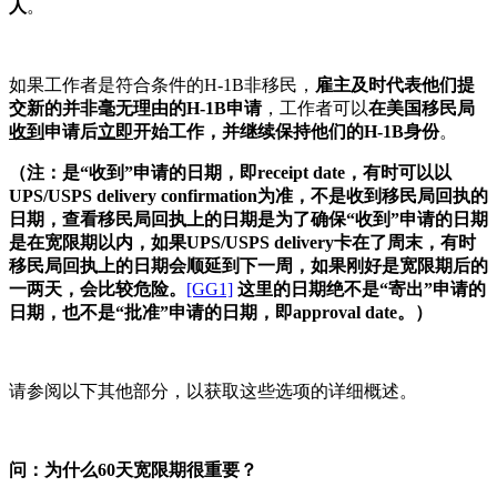
人
。
如果工作者是符合条件的H-1B非移民，
雇主及时代表他们提
交新的并非毫无理由的H-1B申请
，工作者可以
在美国移民局
收到
申请后
立即
开始工作，并继续保持他们的H-1B身份
。
（注：是“收到”申请的日期，即receipt date，有时可以以
UPS/USPS delivery confirmation为准，不是收到移民局回执的
日期，查看移民局回执上的日期是为了确保“收到”申请的日期
是在宽限期以内，如果UPS/USPS delivery卡在了周末，有时
移民局回执上的日期会顺延到下一周，如果刚好是宽限期后的
一两天，会比较危险。
[GG1]
这里的日期绝不是“寄出”申请的
日期，也不是“批准”申请的日期，即approval date。）
请参阅以下其他部分，以获取这些选项的详细概述。
问：为什么60天宽限期很重要？