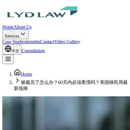
Home
About Us
Services
Case Studies
Insights
Contact
Video Gallery
Consultation
中文
Home
被裁员了怎么办？60天内必须离境吗？美国移民局最
新指南