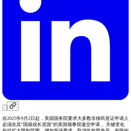
自2025年9月2日起，美国国务院要求大多数非移民签证申请人
必须在其“国籍或长居国”的美国领事馆递交申请 。关键变化
包括扩大限制范围、增加面谈要求、取消年龄豁免等。有限的