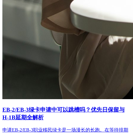
EB-2/EB-3绿卡申请中可以跳槽吗？优先日保留与
H-1B延期全解析
申请EB-2/EB-3职业移民绿卡是一场漫长的长跑。在等待排期