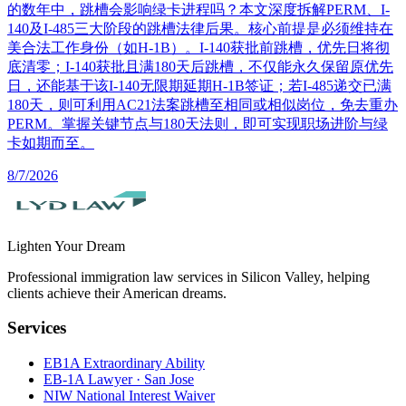
的数年中，跳槽会影响绿卡进程吗？本文深度拆解PERM、I-
140及I-485三大阶段的跳槽法律后果。核心前提是必须维持在
美合法工作身份（如H-1B）。I-140获批前跳槽，优先日将彻
底清零；I-140获批且满180天后跳槽，不仅能永久保留原优先
日，还能基于该I-140无限期延期H-1B签证；若I-485递交已满
180天，则可利用AC21法案跳槽至相同或相似岗位，免去重办
PERM。掌握关键节点与180天法则，即可实现职场进阶与绿
卡如期而至。
8/7/2026
Lighten Your Dream
Professional immigration law services in Silicon Valley, helping
clients achieve their American dreams.
Services
EB1A Extraordinary Ability
EB-1A Lawyer · San Jose
NIW National Interest Waiver