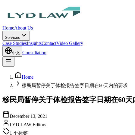
Home
About Us
Services
Case Studies
Insights
Contact
Video Gallery
Consultation
中文
Home
移民局暂停关于体检报告签字日期在60天内的要求
移民局暂停关于体检报告签字日期在60天
December 13, 2021
LYD LAW Editors
1
个标签