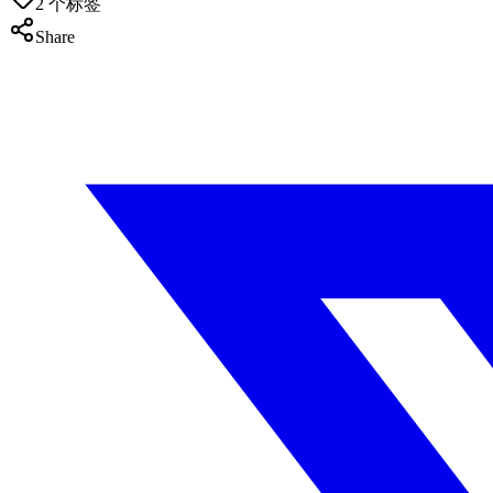
2
个标签
Share