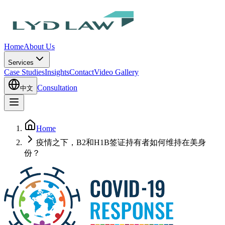
Home
About Us
Services
Case Studies
Insights
Contact
Video Gallery
Consultation
中文
Home
疫情之下，B2和H1B签证持有者如何维持在美身
份？