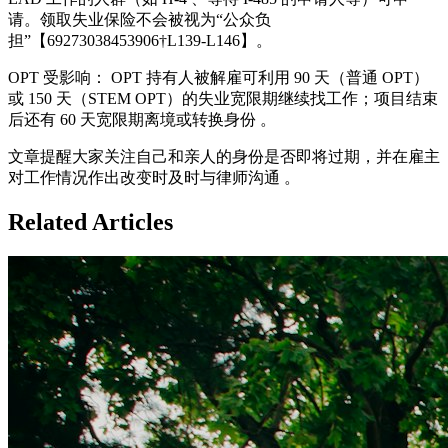
请。领取失业保险不会被视为“公众负
担”【69273038453906†L139-L146】。
OPT 受影响： OPT 持有人被解雇可利用 90 天（普通 OPT）
或 150 天（STEM OPT）的失业宽限期继续找工作；项目结束
后还有 60 天宽限期离境或转换身份 。
文章提醒大家关注自己和亲人的身份是否即将过期，并在雇主
对工作情况作出改变时及时与律师沟通 。
Related Articles