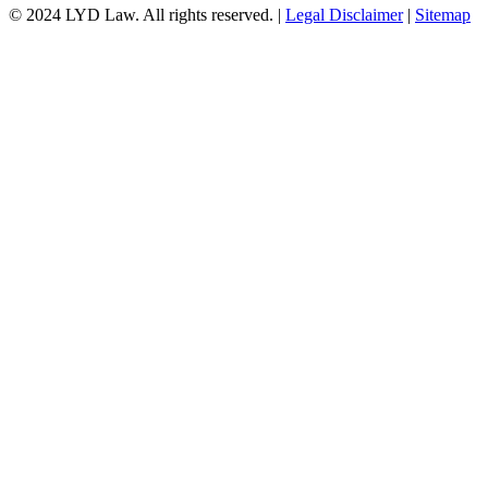
© 2024 LYD Law.
All rights reserved.
|
Legal Disclaimer
|
Sitemap