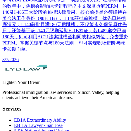
的数年中，跳槽会影响绿卡进程吗？本文深度拆解PERM、I-
140及I-485三大阶段的跳槽法律后果。核心前提是必须维持在
美合法工作身份（如H-1B）。I-140获批前跳槽，优先日将彻
底清零；I-140获批且满180天后跳槽，不仅能永久保留原优先
日，还能基于该I-140无限期延期H-1B签证；若I-485递交已满
180天，则可利用AC21法案跳槽至相同或相似岗位，免去重办
PERM。掌握关键节点与180天法则，即可实现职场进阶与绿
卡如期而至。
8/7/2026
Lighten Your Dream
Professional immigration law services in Silicon Valley, helping
clients achieve their American dreams.
Services
EB1A Extraordinary Ability
EB-1A Lawyer · San Jose
NIW National Interest Waiver