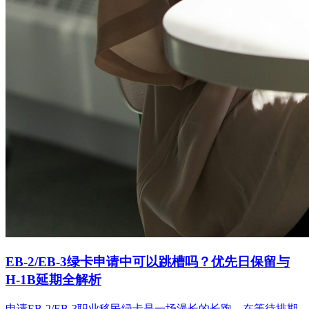
EB-2/EB-3绿卡申请中可以跳槽吗？优先日保留与
H-1B延期全解析
申请EB-2/EB-3职业移民绿卡是一场漫长的长跑。在等待排期