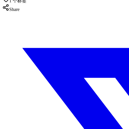
1
个标签
Share