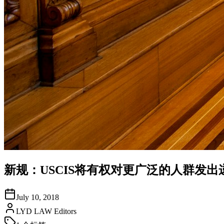
新规：USCIS将有权对更广泛的人群发出
July 10, 2018
LYD LAW Editors