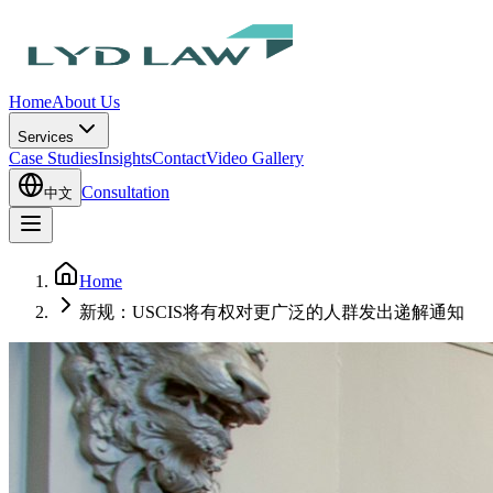
Home
About Us
Services
Case Studies
Insights
Contact
Video Gallery
Consultation
中文
Home
新规：USCIS将有权对更广泛的人群发出递解通知