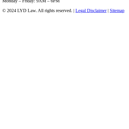
Monday – Friday: 9AM – 6PM
© 2024 LYD Law.
All rights reserved.
|
Legal Disclaimer
|
Sitemap