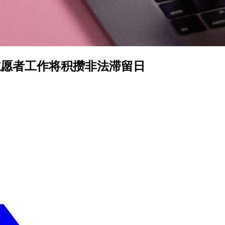
志愿者工作将积攒非法滞留日