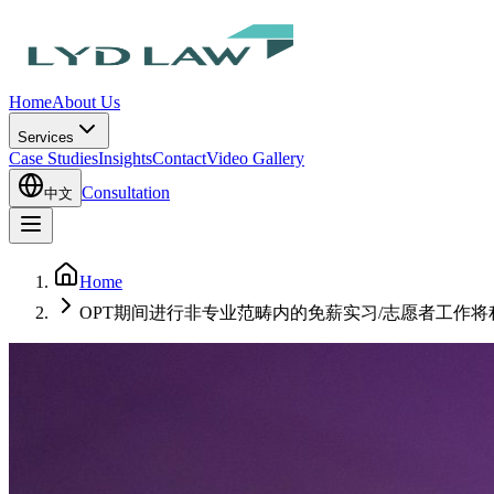
Home
About Us
Services
Case Studies
Insights
Contact
Video Gallery
Consultation
中文
Home
OPT期间进行非专业范畴内的免薪实习/志愿者工作