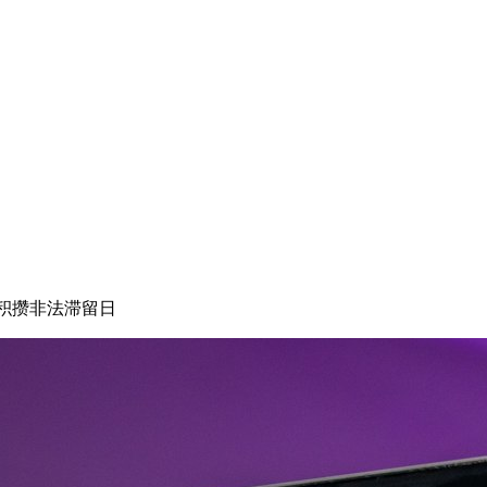
将积攒非法滞留日