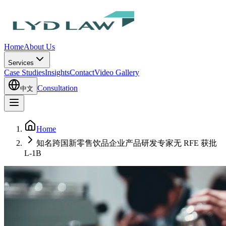
Home
About Us
Services
Case Studies
Insights
Contact
Video Gallery
Consultation
中文
Home
知名跨国新零售饮品企业产品研发专家无 RFE 获批
L-1B