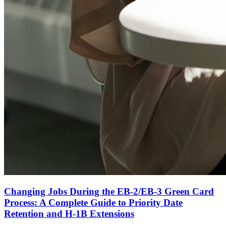
Changing Jobs During the EB-2/EB-3 Green Card
Process: A Complete Guide to Priority Date
Retention and H-1B Extensions