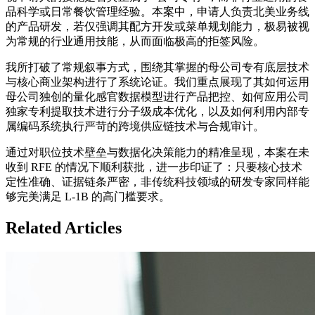
品科学或日常餐饮管理经验。本案中，申请人负责北美业务线
的产品研发，若仅强调其配方开发或菜单规划能力，极易被视
为常规的行业通用技能，从而面临极高的拒签风险。
我所打破了常规叙事方式，围绕其掌握的母公司专有底层技术
与核心商业架构进行了系统论证。我们重点展现了其如何运用
母公司独创的量化感官数据模型进行产品把控、如何应用公司
独家专利提取技术进行分子级成本优化，以及如何利用内部专
属编码系统执行严苛的跨境供应链技术与合规审计。
通过对职位技术壁垒与数据化决策能力的精准呈现，本案在未
收到 RFE 的情况下顺利获批，进一步印证了：只要核心技术
定性准确、证据链条严密，非传统科技领域的研发专家同样能
够完美满足 L-1B 的高门槛要求。
Related Articles